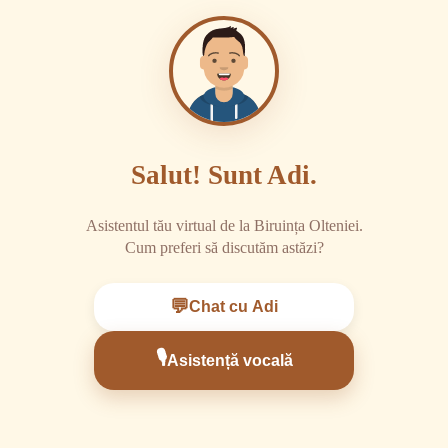
Salut! Sunt Adi.
Asistentul tău virtual de la Biruința Olteniei.
Cum preferi să discutăm astăzi?
💬
Chat cu Adi
🎙️
Asistență vocală